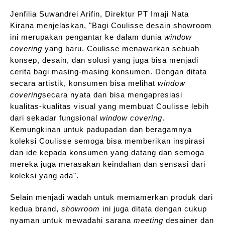
Jenfilia Suwandrei Arifin, Direktur PT Imaji Nata
Kirana menjelaskan, "Bagi Coulisse desain showroom
ini merupakan pengantar ke dalam dunia
window
covering
yang baru. Coulisse menawarkan sebuah
konsep, desain, dan solusi yang juga bisa menjadi
cerita bagi masing-masing konsumen. Dengan ditata
secara artistik, konsumen bisa melihat
window
covering
secara nyata dan bisa mengapresiasi
kualitas-kualitas visual yang membuat Coulisse lebih
dari sekadar fungsional
window covering
.
Kemungkinan untuk padupadan dan beragamnya
koleksi Coulisse semoga bisa memberikan inspirasi
dan ide kepada konsumen yang datang dan semoga
mereka juga merasakan keindahan dan sensasi dari
koleksi yang ada".
Selain menjadi wadah untuk memamerkan produk dari
kedua brand,
showroom
ini juga ditata dengan cukup
nyaman untuk mewadahi sarana
meeting
desainer dan