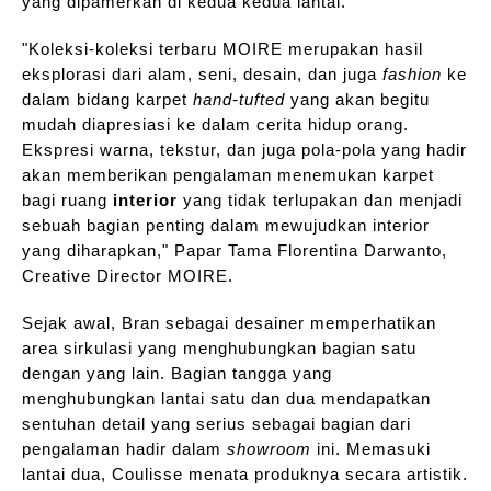
yang dipamerkan di kedua kedua lantai.
"Koleksi-koleksi terbaru MOIRE merupakan hasil
eksplorasi dari alam, seni, desain, dan juga
fashion
ke
dalam bidang karpet
hand-tufted
yang akan begitu
mudah diapresiasi ke dalam cerita hidup orang.
Ekspresi warna, tekstur, dan juga pola-pola yang hadir
akan memberikan pengalaman menemukan karpet
bagi ruang
interior
yang tidak terlupakan dan menjadi
sebuah bagian penting dalam mewujudkan interior
yang diharapkan," Papar Tama Florentina Darwanto,
Creative Director MOIRE.
Sejak awal, Bran sebagai desainer memperhatikan
area sirkulasi yang menghubungkan bagian satu
dengan yang lain. Bagian tangga yang
menghubungkan lantai satu dan dua mendapatkan
sentuhan detail yang serius sebagai bagian dari
pengalaman hadir dalam
showroom
ini. Memasuki
lantai dua, Coulisse menata produknya secara artistik.