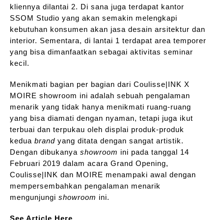
kliennya dilantai 2. Di sana juga terdapat kantor
SSOM Studio yang akan semakin melengkapi
kebutuhan konsumen akan jasa desain arsitektur dan
interior. Sementara, di lantai 1 terdapat area temporer
yang bisa dimanfaatkan sebagai aktivitas seminar
kecil.
Menikmati bagian per bagian dari Coulisse|INK X
MOIRE showroom ini adalah sebuah pengalaman
menarik yang tidak hanya menikmati ruang-ruang
yang bisa diamati dengan nyaman, tetapi juga ikut
terbuai dan terpukau oleh displai produk-produk
kedua
brand
yang ditata dengan sangat artistik.
Dengan dibukanya
showroom
ini pada tanggal 14
Februari 2019 dalam acara Grand Opening,
Coulisse|INK dan MOIRE menampaki awal dengan
mempersembahkan pengalaman menarik
mengunjungi
showroom
ini.
See Article Here.