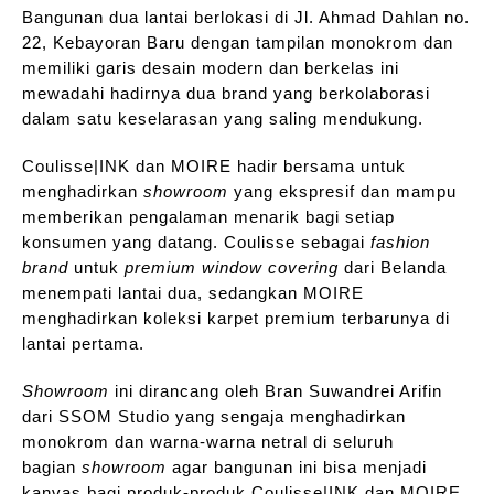
Bangunan dua lantai berlokasi di Jl. Ahmad Dahlan no.
22, Kebayoran Baru dengan tampilan monokrom dan
memiliki garis desain modern dan berkelas ini
mewadahi hadirnya dua brand yang berkolaborasi
dalam satu keselarasan yang saling mendukung.
Coulisse|INK dan MOIRE hadir bersama untuk
menghadirkan
showroom
yang ekspresif dan mampu
memberikan pengalaman menarik bagi setiap
konsumen yang datang. Coulisse sebagai
fashion
brand
untuk
premium window covering
dari Belanda
menempati lantai dua, sedangkan MOIRE
menghadirkan koleksi karpet premium terbarunya di
lantai pertama.
Showroom
ini dirancang oleh Bran Suwandrei Arifin
dari SSOM Studio yang sengaja menghadirkan
monokrom dan warna-warna netral di seluruh
bagian
showroom
agar bangunan ini bisa menjadi
kanvas bagi produk-produk Coulisse|INK dan MOIRE.