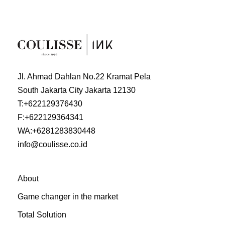
Jl. Ahmad Dahlan No.22 Kramat Pela
South Jakarta City Jakarta 12130
T:
+622129376430
F:
+622129364341
WA:
+6281283830448
info@coulisse.co.id
About
Game changer in the market
Total Solution