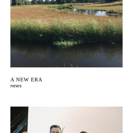
A NEW ERA
news