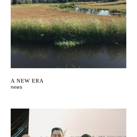
A NEW ERA
news